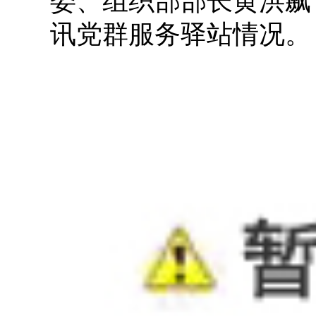
委、组织部部长黄洪飙
讯党群服务驿站情况。