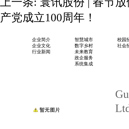
上一条:
寰讯股份 | 春节
产党成立100周年！
关于我们
业务布局
加入
企业简介
智慧城市
校园
企业文化
数字乡村
社会
行业新闻
未来教育
政企服务
系统集成
Gu
Lt