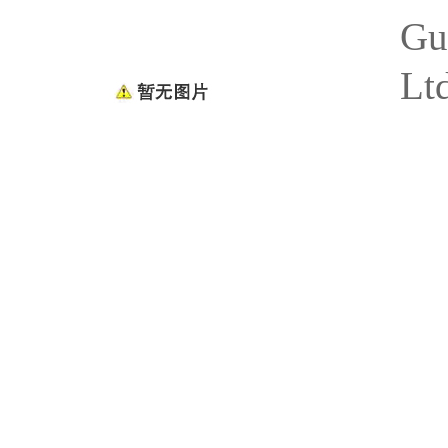
Gu
Lt