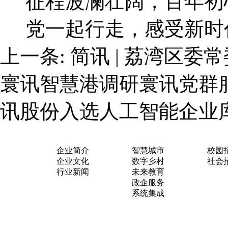
征程波澜壮阔，百年初
党一起行走，感受新时
上一条:
简讯 | 荔湾区
寰讯智慧港调研寰讯党群
讯股份入选人工智能企业
关于我们
业务布局
加入
企业简介
智慧城市
校园
企业文化
数字乡村
社会
行业新闻
未来教育
政企服务
系统集成