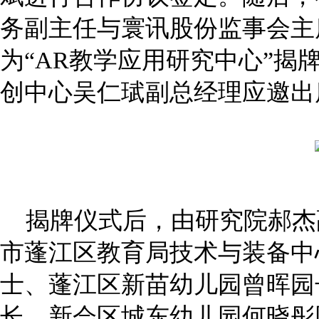
务副主任与寰讯股份监事会主
为“AR教学应用研究中心”
创中心吴仁珷副总经理应邀出
揭牌仪式后，由研究院郝杰副
市蓬江区教育局技术与装备中
士、蓬江区新苗幼儿园曾晖园
长、新会区城东幼儿园何晓彤